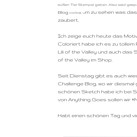
süßen Tier Stempel geben. Also seid ges
m zu sehen was das
Blog
vorbei, u
zaubert.
Ich zeige euch heute das Motiv 
Coloriert habe ich es zu tolle
Lili of the Valley und auch das 
of the Valley im Shop.
Seit Dienstag gibt es auch wi
Challenge Blog, wo wir diesma
schönen Sketch habe ich bei S
von Anything Goes sollen wir *
Habt einen schönen Tag und vi