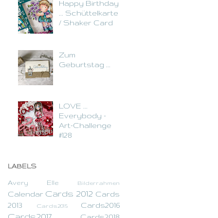
Happy Birthday
... Schüttelkarte
/ Shaker Card
Zum
Geburtstag ...
LOVE ...
Everybody -
Art-Challenge
#128
LABELS
Avery Elle
Bilderrahmen
Cards 2012
Calendar
Cards
2013
Cards2016
Cards2015
Cards2017
Cards2018