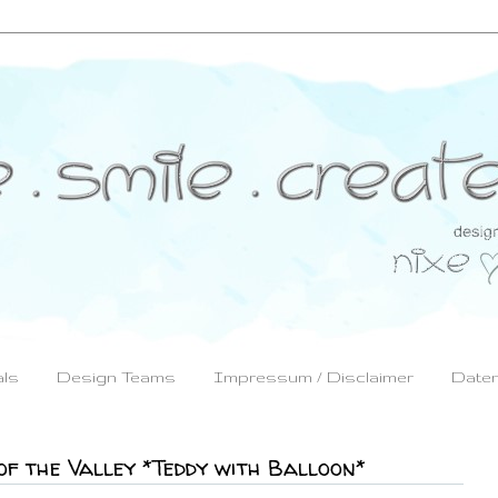
als
Design Teams
Impressum / Disclaimer
Daten
i of the Valley *Teddy with Balloon*