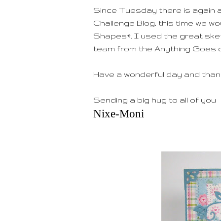
Since Tuesday there is again 
Challenge Blog, this time we wo
Shapes*. I used the great ske
team from the Anything Goes c
Have a wonderful day and thank
Sending a big hug to all of you
Nixe-Moni