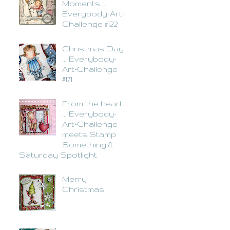
Moments ...
Everybody-Art-
Challenge #122
Christmas Day
... Everybody-
Art-Challenge
#171
From the heart
... Everybody-
Art-Challenge
meets Stamp
Something &
Saturday Spotlight
Merry
Christmas