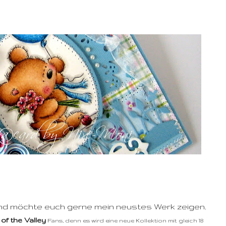
r und möchte euch gerne mein neustes Werk zeigen.
i of the Valley
Fans, denn es wird eine neue Kollektion mit gleich 18