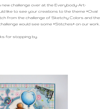
a new challenge over at the Everybody-Art-
uld like to see your creations to the theme *Oval
tch from the challenge of Sketchy Colors and the
hallenge would see some *Stitches* on our work.
s for stopping by.