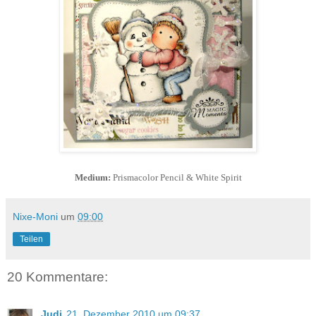
Medium:
Prismacolor Pencil & White Spirit
Nixe-Moni
um
09:00
Teilen
20 Kommentare:
Judi
21. Dezember 2010 um 09:37