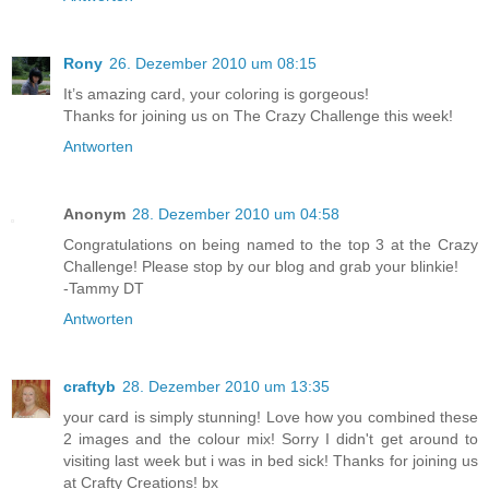
Rony
26. Dezember 2010 um 08:15
It’s amazing card, your coloring is gorgeous!
Thanks for joining us on The Crazy Challenge this week!
Antworten
Anonym
28. Dezember 2010 um 04:58
Congratulations on being named to the top 3 at the Crazy
Challenge! Please stop by our blog and grab your blinkie!
-Tammy DT
Antworten
craftyb
28. Dezember 2010 um 13:35
your card is simply stunning! Love how you combined these
2 images and the colour mix! Sorry I didn't get around to
visiting last week but i was in bed sick! Thanks for joining us
at Crafty Creations! bx