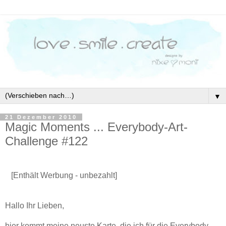
▼
21 Dezember 2010
Magic Moments ... Everybody-Art-
Challenge #122
[Enthält Werbung - unbezahlt]
Hallo Ihr Lieben,
hier kommt meine neuste Karte, die ich für die Everybody-